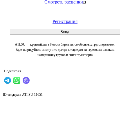
Смотреть расценки
Регистрация
Вход
ATI.SU — крупнейшая в России биржа автомобильных грузоперевозок.
Зарегистрируйтесь и получите доступ к тендерам на перевозки, заявкам
на перевозку грузов и поиск транспорта
Поделиться
ID тендера в ATI.SU
11651