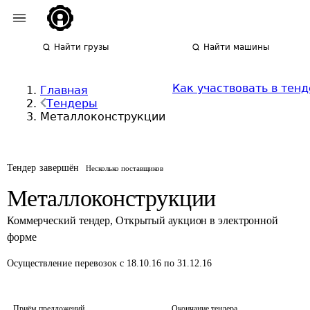
Найти грузы
Найти машины
Как участвовать в тен
Главная
Тендеры
Металлоконструкции
Тендер завершён
Несколько поставщиков
Металлоконструкции
Коммерческий тендер
,
Открытый аукцион в электронной
форме
Осуществление перевозок
с 18.10.16 по 31.12.16
Приём предложений
Окончание тендера