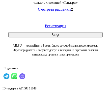
только с лицензией «Тендеры»
Смотреть расценки
Регистрация
Вход
ATI.SU — крупнейшая в России биржа автомобильных грузоперевозок.
Зарегистрируйтесь и получите доступ к тендерам на перевозки, заявкам
на перевозку грузов и поиск транспорта
Поделиться
ID тендера в ATI.SU
11648