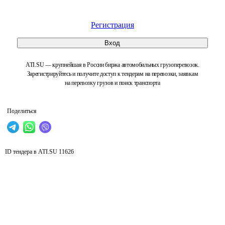
Регистрация
Вход
ATI.SU — крупнейшая в России биржа автомобильных грузоперевозок.
Зарегистрируйтесь и получите доступ к тендерам на перевозки, заявкам
на перевозку грузов и поиск транспорта
Поделиться
ID тендера в ATI.SU
11626