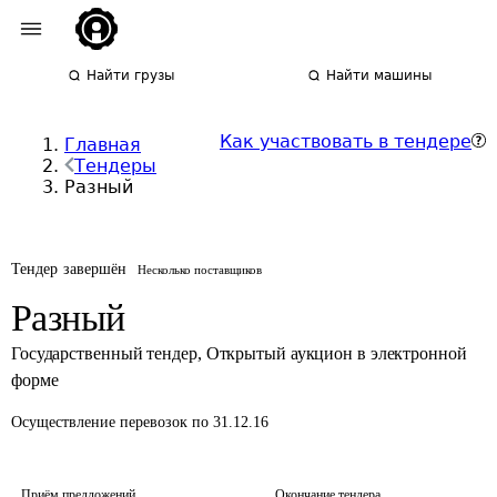
Найти грузы
Найти машины
Как участвовать в тендере
Главная
Тендеры
Разный
Тендер завершён
Несколько поставщиков
Разный
Государственный тендер
,
Открытый аукцион в электронной
форме
Осуществление перевозок
по 31.12.16
Приём предложений
Окончание тендера