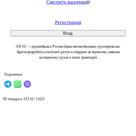
Смотреть расценки
Регистрация
Вход
ATI.SU — крупнейшая в России биржа автомобильных грузоперевозок.
Зарегистрируйтесь и получите доступ к тендерам на перевозки, заявкам
на перевозку грузов и поиск транспорта
Поделиться
ID тендера в ATI.SU
11625