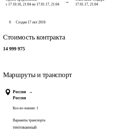
с 17.10.16, 21:04 по 17.01.17, 21:04
17.01.17, 21:04
0
Создан
17 окт 2016
Стоимость контракта
14 999 975
Маршруты и транспорт
Россия
→
Россия
Кол-во машин:
1
Варианты транспорта
тентованный