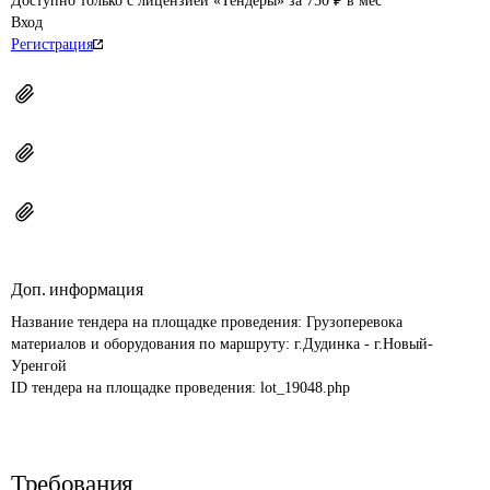
Доступно только с лицензией «Тендеры» за 750 ₽ в мес
Вход
Регистрация
Доп. информация
Название тендера на площадке проведения: 
Грузоперевока 
материалов и оборудования по маршруту: г.Дудинка - г.Новый-
Уренгой
ID тендера на площадке проведения: 
lot_19048.php
Требования