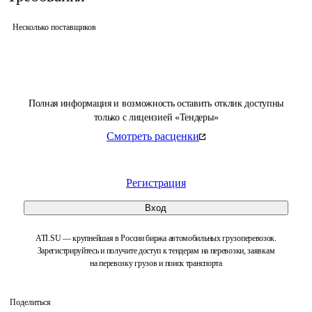
Несколько поставщиков
Полная информация и возможность оставить отклик доступны
только с лицензией «Тендеры»
Смотреть расценки
Регистрация
Вход
ATI.SU — крупнейшая в России биржа автомобильных грузоперевозок.
Зарегистрируйтесь и получите доступ к тендерам на перевозки, заявкам
на перевозку грузов и поиск транспорта
Поделиться