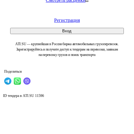
Смотреть расценки
Регистрация
Вход
ATI.SU — крупнейшая в России биржа автомобильных грузоперевозок.
Зарегистрируйтесь и получите доступ к тендерам на перевозки, заявкам
на перевозку грузов и поиск транспорта
Поделиться
ID тендера в ATI.SU
11596