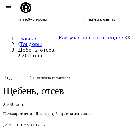
Найти грузы
Найти машины
Как участвовать в тендере
Главная
Тендеры
Щебень, отсев,
2 200 тонн
Тендер завершён
Несколько поставщиков
Щебень, отсев
2 200
тонн
Государственный тендер
,
Запрос котировок
,
с 29.10.16 по 31.12.16