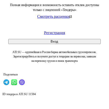
Полная информация и возможность оставить отклик доступны
только с лицензией «Тендеры»
Смотреть расценки
Регистрация
Вход
ATI.SU — крупнейшая в России биржа автомобильных грузоперевозок.
Зарегистрируйтесь и получите доступ к тендерам на перевозки, заявкам
на перевозку грузов и поиск транспорта
Поделиться
ID тендера в ATI.SU
11594