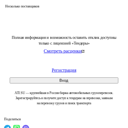
Несколько поставщиков
Полная информация и возможность оставить отклик доступны
только с лицензией «Тендеры»
Смотреть расценки
Регистрация
Вход
ATI.SU — крупнейшая в России биржа автомобильных грузоперевозок.
Зарегистрируйтесь и получите доступ к тендерам на перевозки, заявкам
на перевозку грузов и поиск транспорта
Поделиться