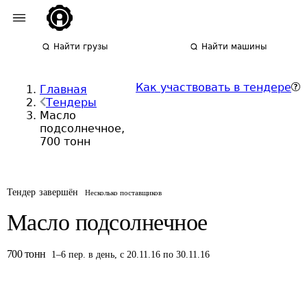
Найти грузы
Найти машины
Как участвовать в тендере
Главная
Тендеры
Масло
подсолнечное,
700 тонн
Тендер завершён
Несколько поставщиков
Масло подсолнечное
700
тонн
1
–
6
пер.
в день
,
с 20.11.16 по 30.11.16