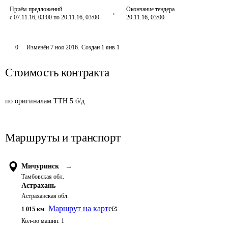
Приём предложений
Окончание тендера
с 07.11.16, 03:00 по 20.11.16, 03:00
20.11.16, 03:00
0
Изменён
7 ноя 2016
.
Создан
1 янв 1
Стоимость контракта
по оригиналам ТТН 5 б/д
Маршруты и транспорт
Мичуринск
→
Тамбовская обл.
Астрахань
Астраханская обл.
Маршрут на карте
1 015
км
Кол-во машин:
1