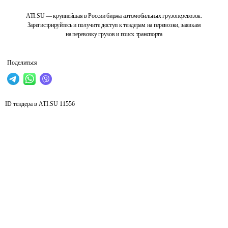
ATI.SU — крупнейшая в России биржа автомобильных грузоперевозок.
Зарегистрируйтесь и получите доступ к тендерам на перевозки, заявкам
на перевозку грузов и поиск транспорта
Поделиться
ID тендера в ATI.SU
11556