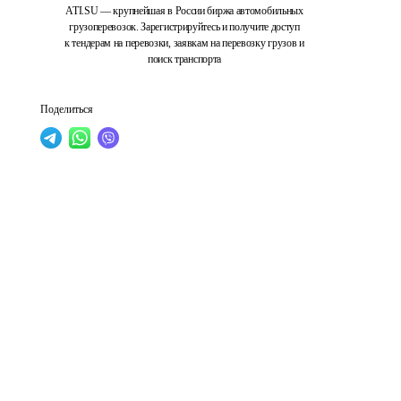
ATI.SU — крупнейшая в России биржа автомобильных
грузоперевозок. Зарегистрируйтесь и получите доступ
к тендерам на перевозки, заявкам на перевозку грузов и
поиск транспорта
Поделиться