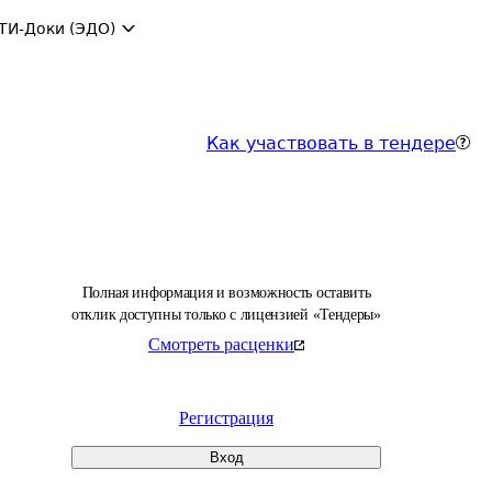
ТИ-Доки (ЭДО)
Как участвовать в тендере
Полная информация и возможность оставить
отклик доступны только с лицензией «Тендеры»
Смотреть расценки
Регистрация
Вход