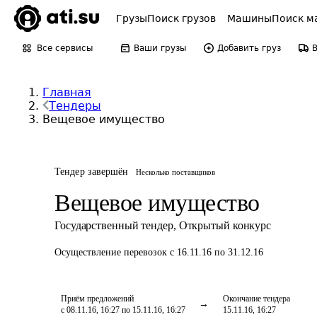
Грузы
Поиск грузов
Машины
Поиск м
Все сервисы
Ваши грузы
Добавить груз
Главная
Тендеры
Вещевое имущество
Тендер завершён
Несколько поставщиков
Вещевое имущество
Государственный тендер
,
Открытый конкурс
Осуществление перевозок
с 16.11.16 по 31.12.16
Приём предложений
Окончание тендера
с 08.11.16, 16:27 по 15.11.16, 16:27
15.11.16, 16:27