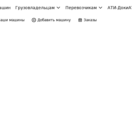
ашин
Грузовладельцам
Перевозчикам
АТИ-Доки
А
Ваши машины
Добавить машину
Заказы