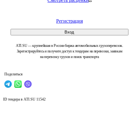
Смотреть расценки
Регистрация
Вход
ATI.SU — крупнейшая в России биржа автомобильных грузоперевозок.
Зарегистрируйтесь и получите доступ к тендерам на перевозки, заявкам
на перевозку грузов и поиск транспорта
Поделиться
ID тендера в ATI.SU
11542