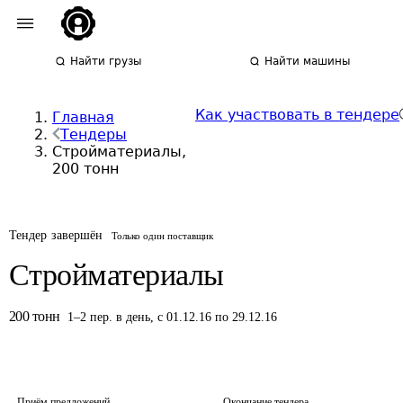
Найти грузы
Найти машины
Как участвовать в тендере
Главная
Тендеры
Стройматериалы,
200 тонн
Тендер завершён
Только один поставщик
Стройматериалы
200
тонн
1
–
2
пер.
в день
,
с 01.12.16 по 29.12.16
Приём предложений
Окончание тендера