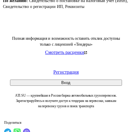
По желанию:
Свидетельство о постановке на налоговый учет (ИНН),
Свидетельство о регистрации ИП, Реквизиты
Полная информация и возможность оставить отклик доступны
только с лицензией «Тендеры»
Смотреть расценки
Регистрация
Вход
ATI.SU — крупнейшая в России биржа автомобильных грузоперевозок.
Зарегистрируйтесь и получите доступ к тендерам на перевозки, заявкам
на перевозку грузов и поиск транспорта
Поделиться