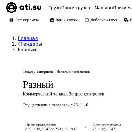
Грузы
Поиск грузов
Машины
Поиск м
Все сервисы
Ваши грузы
Добавить груз
Главная
Тендеры
Разный
Тендер завершён
Несколько поставщиков
Разный
Коммерческий тендер
,
Запрос котировок
Осуществление перевозок
с 26.11.16
Приём предложений
Окончание тендера
с 09.11.16, 19:47 по 25.11.16, 19:47
25.11.16, 19:47