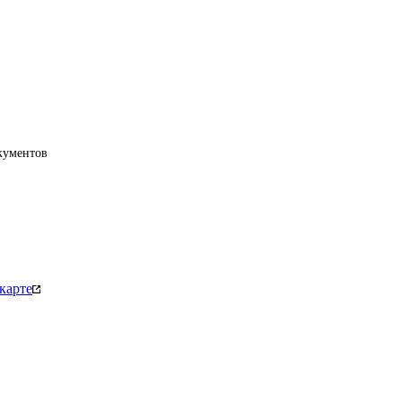
окументов
карте