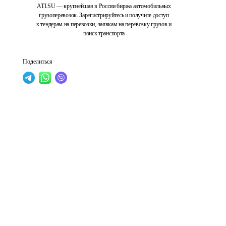
ATI.SU — крупнейшая в России биржа автомобильных
грузоперевозок. Зарегистрируйтесь и получите доступ
к тендерам на перевозки, заявкам на перевозку грузов и
поиск транспорта
Поделиться