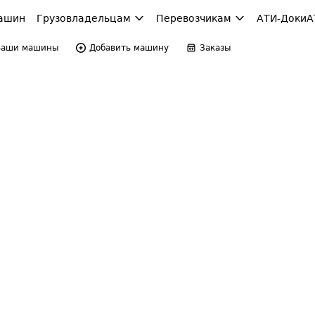
ашин
Грузовладельцам
Перевозчикам
АТИ-Доки
А
Ваши машины
Добавить машину
Заказы