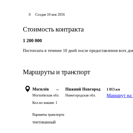
0
Создан
10 ноя 2016
Стоимость контракта
1 200 000
Постоплата в течение 10 дней после предоставления всех д
Маршруты и транспорт
Могилёв
→
Нижний Новгород
1 013
км
Маршрут на 
Могилёвская обл.
Нижегородская обл.
Кол-во машин:
1
Варианты транспорта
тентованный