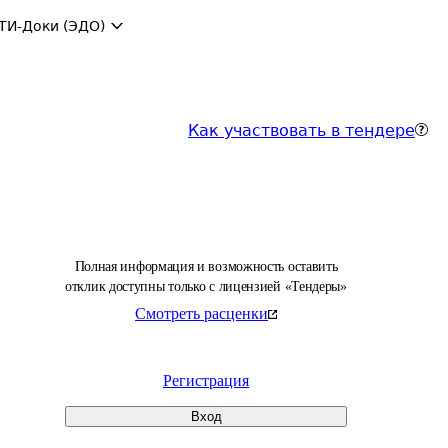
ТИ-Доки (ЭДО)
Как участвовать в тендере
Полная информация и возможность оставить
отклик доступны только с лицензией «Тендеры»
Смотреть расценки
Регистрация
Вход