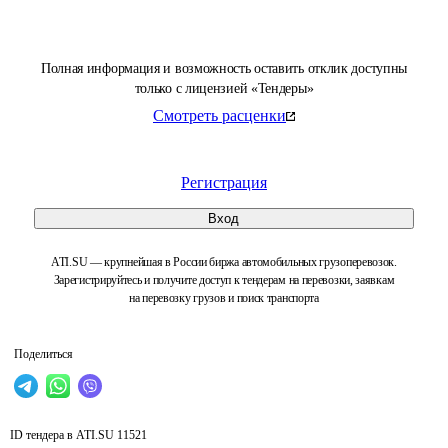
Полная информация и возможность оставить отклик доступны
только с лицензией «Тендеры»
Смотреть расценки
Регистрация
Вход
ATI.SU — крупнейшая в России биржа автомобильных грузоперевозок.
Зарегистрируйтесь и получите доступ к тендерам на перевозки, заявкам
на перевозку грузов и поиск транспорта
Поделиться
ID тендера в ATI.SU
11521