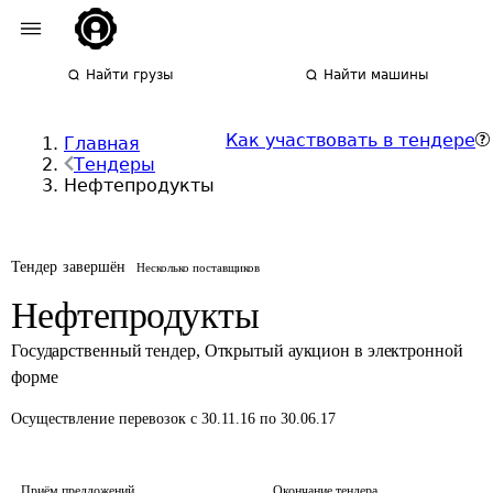
Найти грузы
Найти машины
Как участвовать в тендере
Главная
Тендеры
Нефтепродукты
Тендер завершён
Несколько поставщиков
Нефтепродукты
Государственный тендер
,
Открытый аукцион в электронной
форме
Осуществление перевозок
с 30.11.16 по 30.06.17
Приём предложений
Окончание тендера