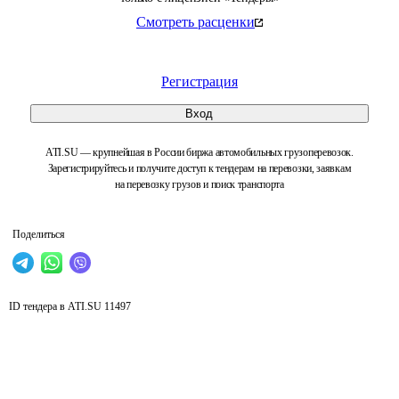
Смотреть расценки
Регистрация
Вход
ATI.SU — крупнейшая в России биржа автомобильных грузоперевозок.
Зарегистрируйтесь и получите доступ к тендерам на перевозки, заявкам
на перевозку грузов и поиск транспорта
Поделиться
ID тендера в ATI.SU
11497