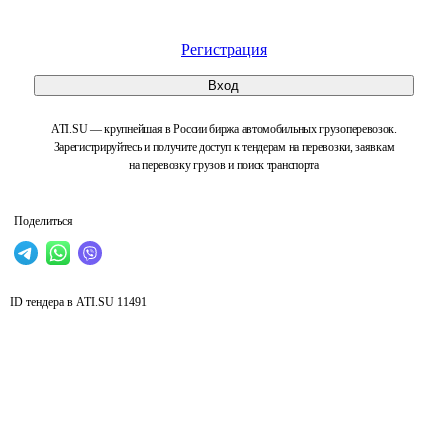
Регистрация
Вход
ATI.SU — крупнейшая в России биржа автомобильных грузоперевозок.
Зарегистрируйтесь и получите доступ к тендерам на перевозки, заявкам
на перевозку грузов и поиск транспорта
Поделиться
ID тендера в ATI.SU
11491