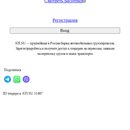
Смотреть расценки
Регистрация
Вход
ATI.SU — крупнейшая в России биржа автомобильных грузоперевозок.
Зарегистрируйтесь и получите доступ к тендерам на перевозки, заявкам
на перевозку грузов и поиск транспорта
Поделиться
ID тендера в ATI.SU
11487