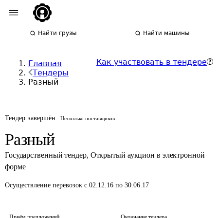
Найти грузы
Найти машины
Как участвовать в тендере
Главная
Тендеры
Разный
Тендер завершён
Несколько поставщиков
Разный
Государственный тендер
,
Открытый аукцион в электронной
форме
Осуществление перевозок
с 02.12.16 по 30.06.17
Приём предложений
Окончание тендера