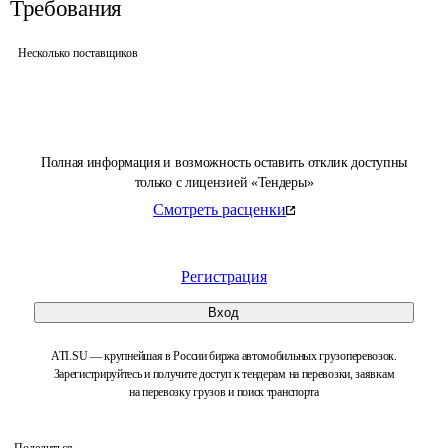
Требования
Несколько поставщиков
Полная информация и возможность оставить отклик доступны
только с лицензией «Тендеры»
Смотреть расценки
Регистрация
Вход
ATI.SU — крупнейшая в России биржа автомобильных грузоперевозок.
Зарегистрируйтесь и получите доступ к тендерам на перевозки, заявкам
на перевозку грузов и поиск транспорта