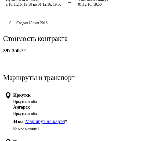
с 18.11.16, 19:50 по 01.12.16, 19:50
01.12.16, 19:50
0
Создан
18 ноя 2016
Стоимость контракта
397 350,72
Маршруты и транспорт
Иркутск
→
Иркутская обл.
Ангарск
Иркутская обл.
Маршрут на карте
44
км
Кол-во машин:
1