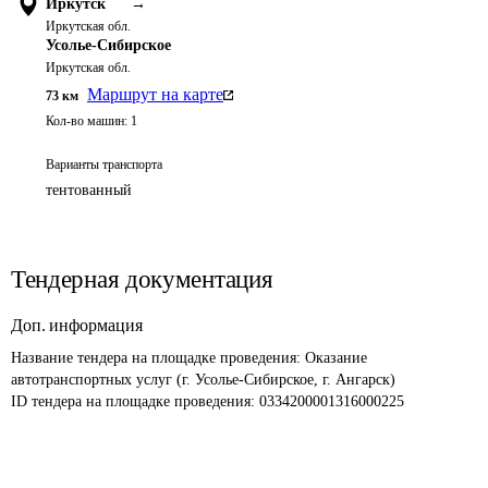
Иркутск
→
Иркутская обл.
Усолье-Сибирское
Иркутская обл.
Маршрут на карте
73
км
Кол-во машин:
1
Варианты транспорта
тентованный
Тендерная документация
Доп. информация
Название тендера на площадке проведения: 
Оказание 
автотранспортных услуг (г. Усолье-Сибирское, г. Ангарск)
ID тендера на площадке проведения: 
0334200001316000225