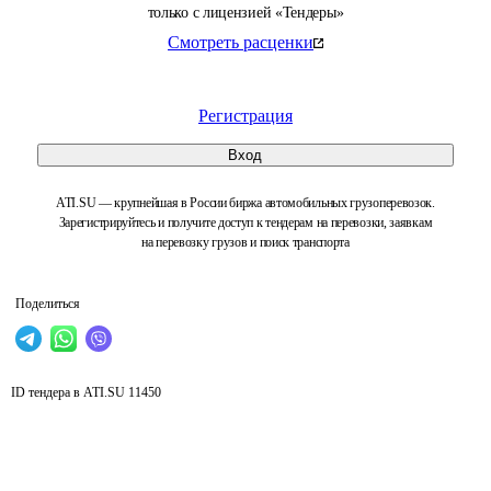
только с лицензией «Тендеры»
Смотреть расценки
Регистрация
Вход
ATI.SU — крупнейшая в России биржа автомобильных грузоперевозок.
Зарегистрируйтесь и получите доступ к тендерам на перевозки, заявкам
на перевозку грузов и поиск транспорта
Поделиться
ID тендера в ATI.SU
11450