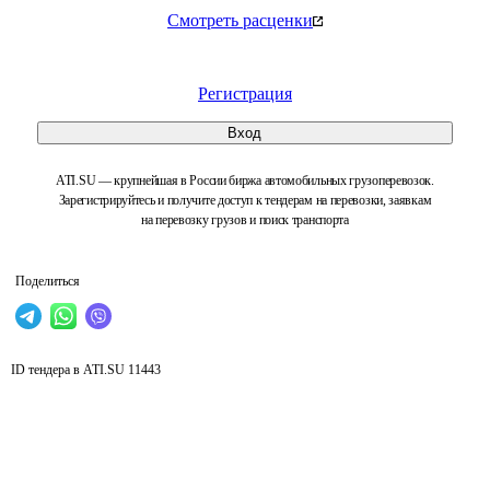
Смотреть расценки
Регистрация
Вход
ATI.SU — крупнейшая в России биржа автомобильных грузоперевозок.
Зарегистрируйтесь и получите доступ к тендерам на перевозки, заявкам
на перевозку грузов и поиск транспорта
Поделиться
ID тендера в ATI.SU
11443