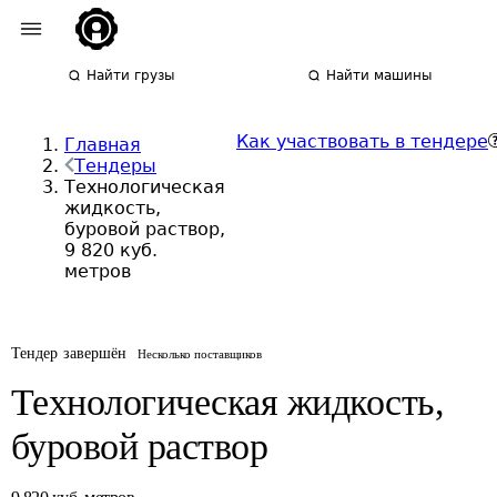
Найти грузы
Найти машины
Как участвовать в тендере
Главная
Тендеры
Технологическая
жидкость,
буровой раствор,
9 820 куб.
метров
Тендер завершён
Несколько поставщиков
Технологическая жидкость,
буровой раствор