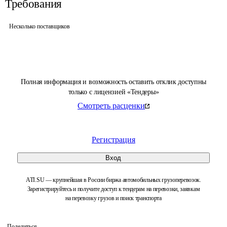
Требования
Несколько поставщиков
Полная информация и возможность оставить отклик доступны
только с лицензией «Тендеры»
Смотреть расценки
Регистрация
Вход
ATI.SU — крупнейшая в России биржа автомобильных грузоперевозок.
Зарегистрируйтесь и получите доступ к тендерам на перевозки, заявкам
на перевозку грузов и поиск транспорта
Поделиться