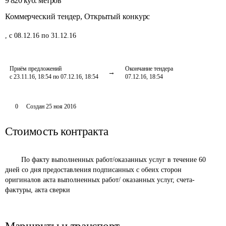
9 820
куб. метров
Коммерческий тендер
,
Открытый конкурс
,
с 08.12.16 по 31.12.16
Приём предложений
Окончание тендера
с 23.11.16, 18:54 по 07.12.16, 18:54
07.12.16, 18:54
0
Создан
25 ноя 2016
Стоимость контракта
	По факту выполненных работ/оказанных услуг в течение 60 
дней со дня предоставления подписанных с обеих сторон 
оригиналов акта выполненных работ/ оказанных услуг, счета-
фактуры, акта сверки