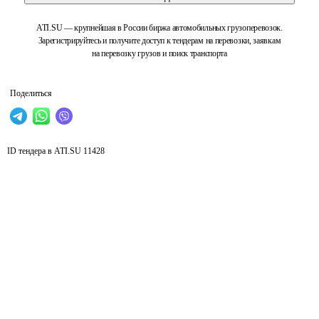
ATI.SU — крупнейшая в России биржа автомобильных грузоперевозок.
Зарегистрируйтесь и получите доступ к тендерам на перевозки, заявкам
на перевозку грузов и поиск транспорта
Поделиться
ID тендера в ATI.SU
11428