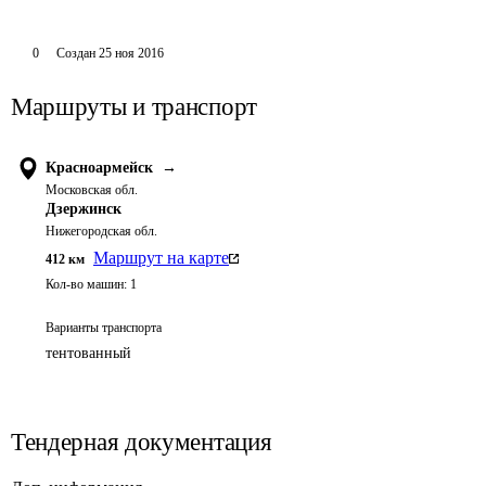
0
Создан
25 ноя 2016
Маршруты и транспорт
Красноармейск
→
Московская обл.
Дзержинск
Нижегородская обл.
Маршрут на карте
412
км
Кол-во машин:
1
Варианты транспорта
тентованный
Тендерная документация