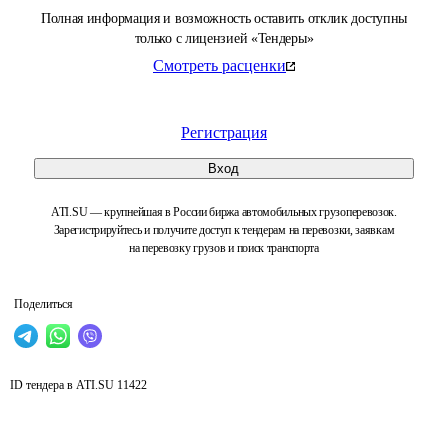
Полная информация и возможность оставить отклик доступны
только с лицензией «Тендеры»
Смотреть расценки
Регистрация
Вход
ATI.SU — крупнейшая в России биржа автомобильных грузоперевозок.
Зарегистрируйтесь и получите доступ к тендерам на перевозки, заявкам
на перевозку грузов и поиск транспорта
Поделиться
ID тендера в ATI.SU
11422