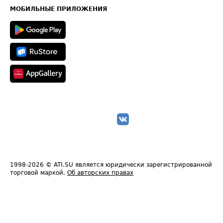
Техническая информация
МОБИЛЬНЫЕ ПРИЛОЖЕНИЯ
1998-2026
© ATI.SU является юридически зарегистрированной
торговой маркой.
Об авторских правах