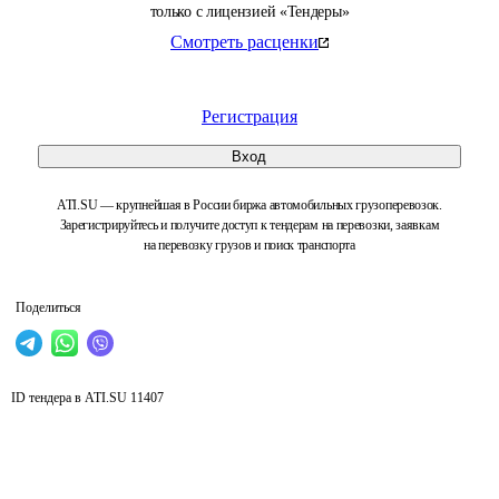
только с лицензией «Тендеры»
Смотреть расценки
Регистрация
Вход
ATI.SU — крупнейшая в России биржа автомобильных грузоперевозок.
Зарегистрируйтесь и получите доступ к тендерам на перевозки, заявкам
на перевозку грузов и поиск транспорта
Поделиться
ID тендера в ATI.SU
11407