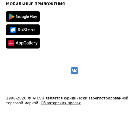
Техническая информация
МОБИЛЬНЫЕ ПРИЛОЖЕНИЯ
1998-2026
© ATI.SU является юридически зарегистрированной
торговой маркой.
Об авторских правах