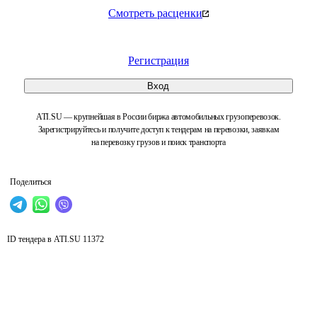
Смотреть расценки
Регистрация
Вход
ATI.SU — крупнейшая в России биржа автомобильных грузоперевозок.
Зарегистрируйтесь и получите доступ к тендерам на перевозки, заявкам
на перевозку грузов и поиск транспорта
Поделиться
ID тендера в ATI.SU
11372