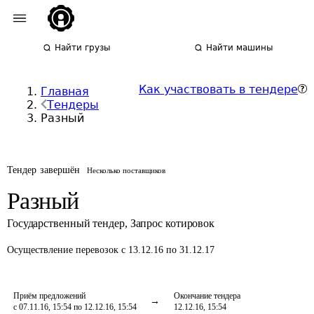
Найти грузы
Найти машины
Как участвовать в тендере
Главная
Тендеры
Разный
Тендер завершён
Несколько поставщиков
Разный
Государственный тендер
,
Запрос котировок
Осуществление перевозок
с 13.12.16 по 31.12.17
Приём предложений
Окончание тендера
с 07.11.16, 15:54 по 12.12.16, 15:54
12.12.16, 15:54