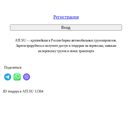
Регистрация
Вход
ATI.SU — крупнейшая в России биржа автомобильных грузоперевозок.
Зарегистрируйтесь и получите доступ к тендерам на перевозки, заявкам
на перевозку грузов и поиск транспорта
Поделиться
ID тендера в ATI.SU
11364