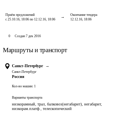
Приём предложений
Окончание тендера
с 25.10.16, 18:06 по 12.12.16, 18:06
12.12.16, 18:06
0
Создан
7 дек 2016
Маршруты и транспорт
Санкт-Петербург
→
Санкт-Петербург
Россия
Кол-во машин:
1
Варианты транспорта
низкорамный, трал, балковоз(негабарит), негабарит,
низкорам.платф., телескопический