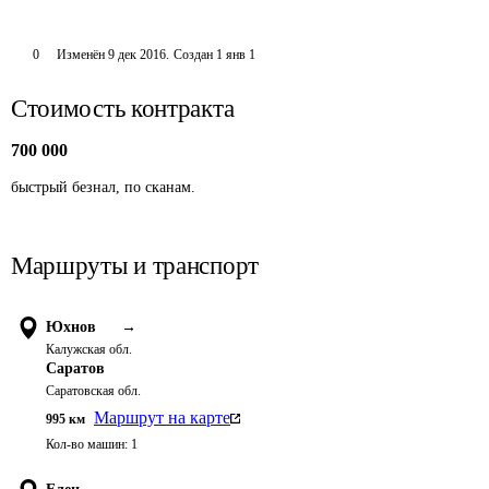
0
Изменён
9 дек 2016
.
Создан
1 янв 1
Стоимость контракта
700 000
быстрый безнал, по сканам.
Маршруты и транспорт
Юхнов
→
Калужская обл.
Саратов
Саратовская обл.
Маршрут на карте
995
км
Кол-во машин:
1