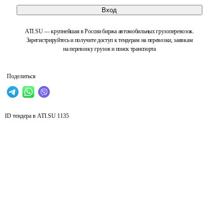
Вход
ATI.SU — крупнейшая в России биржа автомобильных грузоперевозок.
Зарегистрируйтесь и получите доступ к тендерам на перевозки, заявкам
на перевозку грузов и поиск транспорта
Поделиться
ID тендера в ATI.SU
1135