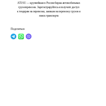
ATI.SU — крупнейшая в России биржа автомобильных
грузоперевозок. Зарегистрируйтесь и получите доступ
к тендерам на перевозки, заявкам на перевозку грузов и
поиск транспорта
Поделиться