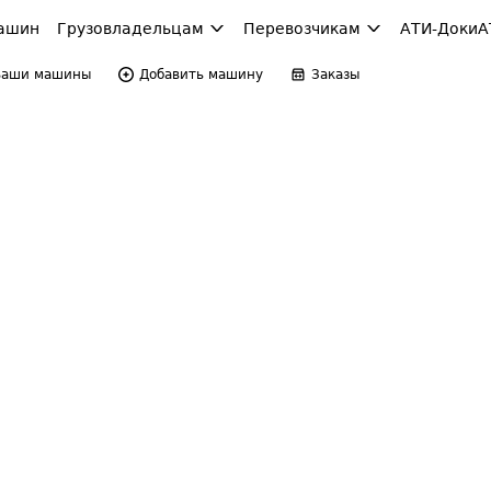
ашин
Грузовладельцам
Перевозчикам
АТИ-Доки
А
Ваши машины
Добавить машину
Заказы