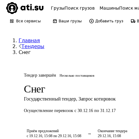
Грузы
Поиск грузов
Машины
Поиск м
Все сервисы
Ваши грузы
Добавить груз
Главная
Тендеры
Снег
Тендер завершён
Несколько поставщиков
Снег
Государственный тендер
,
Запрос котировок
Осуществление перевозок
с 30.12.16 по 31.12.17
Приём предложений
Окончание тендера
с 19.12.16, 15:08 по 29.12.16, 15:08
29.12.16, 15:08