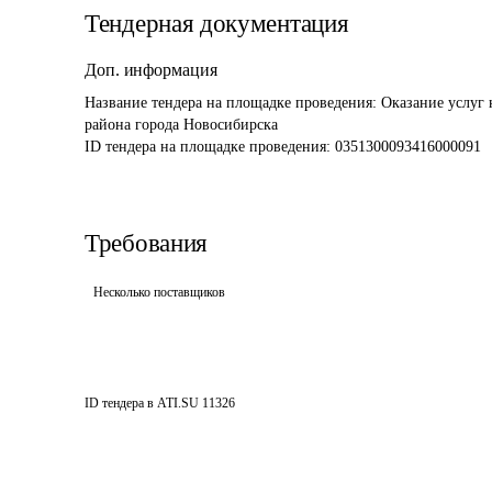
Тендерная документация
Доп. информация
Название тендера на площадке проведения: 
Оказание услуг 
района города Новосибирска
ID тендера на площадке проведения: 
0351300093416000091
Требования
Несколько поставщиков
ID тендера в ATI.SU
11326