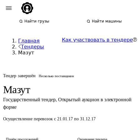
Найти грузы
Найти машины
Как участвовать в тендере
Главная
Тендеры
Мазут
Тендер завершён
Несколько поставщиков
Мазут
Государственный тендер
,
Открытый аукцион в электронной
форме
Осуществление перевозок
с 21.01.17 по 31.12.17
Приём предложений
Окончание тендера