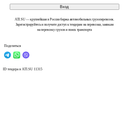
Вход
ATI.SU — крупнейшая в России биржа автомобильных грузоперевозок.
Зарегистрируйтесь и получите доступ к тендерам на перевозки, заявкам
на перевозку грузов и поиск транспорта
Поделиться
ID тендера в ATI.SU
11315