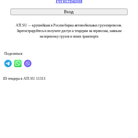
Регистрация
Вход
ATI.SU — крупнейшая в России биржа автомобильных грузоперевозок.
Зарегистрируйтесь и получите доступ к тендерам на перевозки, заявкам
на перевозку грузов и поиск транспорта
Поделиться
ID тендера в ATI.SU
11313