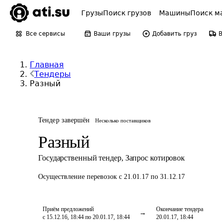
Грузы
Поиск грузов
Машины
Поиск м
Все сервисы
Ваши грузы
Добавить груз
Главная
Тендеры
Разный
Тендер завершён
Несколько поставщиков
Разный
Государственный тендер
,
Запрос котировок
Осуществление перевозок
с 21.01.17 по 31.12.17
Приём предложений
Окончание тендера
с 15.12.16, 18:44 по 20.01.17, 18:44
20.01.17, 18:44