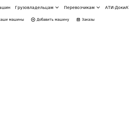
ашин
Грузовладельцам
Перевозчикам
АТИ-Доки
А
Ваши машины
Добавить машину
Заказы