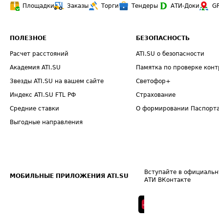
Площадки
Заказы
Торги
Тендеры
АТИ-Доки
G
ПОЛЕЗНОЕ
БЕЗОПАСНОСТЬ
Расчет расстояний
ATI.SU о безопасности
Академия ATI.SU
Памятка по проверке конт
Звезды ATI.SU на вашем сайте
Светофор+
Индекс ATI.SU FTL РФ
Страхование
Средние ставки
О формировании Паспорт
Выгодные направления
Вступайте в официальн
МОБИЛЬНЫЕ ПРИЛОЖЕНИЯ ATI.SU
АТИ ВКонтакте