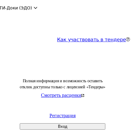
ТИ-Доки (ЭДО)
Как участвовать в тендере
Полная информация и возможность оставить
отклик доступны только с лицензией «Тендеры»
Смотреть расценки
Регистрация
Вход