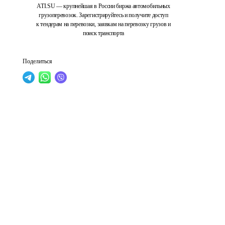
ATI.SU — крупнейшая в России биржа автомобильных
грузоперевозок. Зарегистрируйтесь и получите доступ
к тендерам на перевозки, заявкам на перевозку грузов и
поиск транспорта
Поделиться