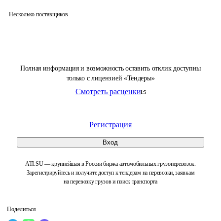
Несколько поставщиков
Полная информация и возможность оставить отклик доступны
только с лицензией «Тендеры»
Смотреть расценки
Регистрация
Вход
ATI.SU — крупнейшая в России биржа автомобильных грузоперевозок.
Зарегистрируйтесь и получите доступ к тендерам на перевозки, заявкам
на перевозку грузов и поиск транспорта
Поделиться