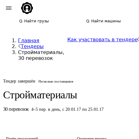
Найти грузы
Найти машины
Как участвовать в тендере
Главная
Тендеры
Стройматериалы,
30 перевозок
Тендер завершён
Несколько поставщиков
Стройматериалы
30
перевозок
4
–
5
пер.
в день
,
с 20.01.17 по 25.01.17
Приём предложений
Окончание тендера