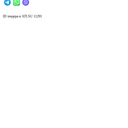
ID тендера в ATI.SU
11291