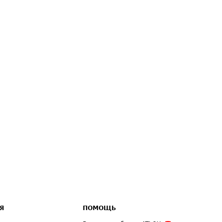
Я
ПОМОЩЬ