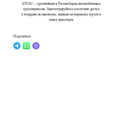
ATI.SU — крупнейшая в России биржа автомобильных
грузоперевозок. Зарегистрируйтесь и получите доступ
к тендерам на перевозки, заявкам на перевозку грузов и
поиск транспорта
Поделиться