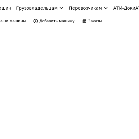
ашин
Грузовладельцам
Перевозчикам
АТИ-Доки
А
Ваши машины
Добавить машину
Заказы