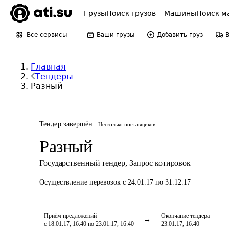
Грузы
Поиск грузов
Машины
Поиск м
Все сервисы
Ваши грузы
Добавить груз
Главная
Тендеры
Разный
Тендер завершён
Несколько поставщиков
Разный
Государственный тендер
,
Запрос котировок
Осуществление перевозок
с 24.01.17 по 31.12.17
Приём предложений
Окончание тендера
с 18.01.17, 16:40 по 23.01.17, 16:40
23.01.17, 16:40