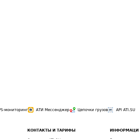
PS-мониторинг
АТИ Мессенджер
Цепочки грузов
API ATI.SU
КОНТАКТЫ И ТАРИФЫ
ИНФОРМАЦИ