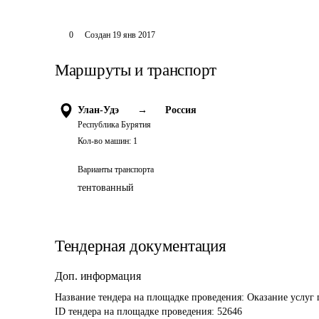
0
Создан
19 янв 2017
Маршруты и транспорт
Улан-Удэ
→
Россия
Республика Бурятия
Кол-во машин:
1
Варианты транспорта
тентованный
Тендерная документация
Доп. информация
Название тендера на площадке проведения: 
Оказание услуг 
ID тендера на площадке проведения: 
52646