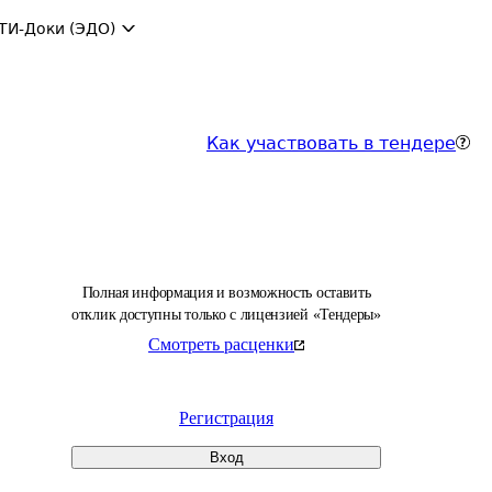
ТИ-Доки (ЭДО)
Как участвовать в тендере
Полная информация и возможность оставить
отклик доступны только с лицензией «Тендеры»
Смотреть расценки
Регистрация
Вход