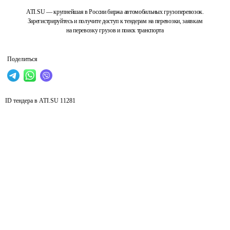
ATI.SU — крупнейшая в России биржа автомобильных грузоперевозок.
Зарегистрируйтесь и получите доступ к тендерам на перевозки, заявкам
на перевозку грузов и поиск транспорта
Поделиться
ID тендера в ATI.SU
11281