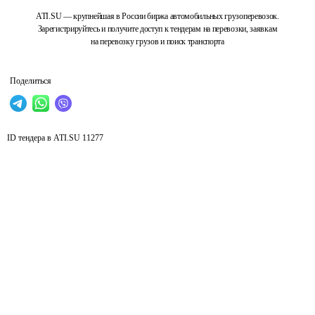
ATI.SU — крупнейшая в России биржа автомобильных грузоперевозок.
Зарегистрируйтесь и получите доступ к тендерам на перевозки, заявкам
на перевозку грузов и поиск транспорта
Поделиться
ID тендера в ATI.SU
11277