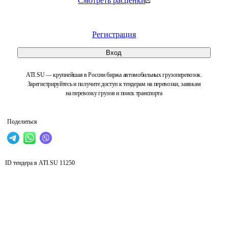
Смотреть расценки
Регистрация
Вход
ATI.SU — крупнейшая в России биржа автомобильных грузоперевозок.
Зарегистрируйтесь и получите доступ к тендерам на перевозки, заявкам
на перевозку грузов и поиск транспорта
Поделиться
ID тендера в ATI.SU
11250