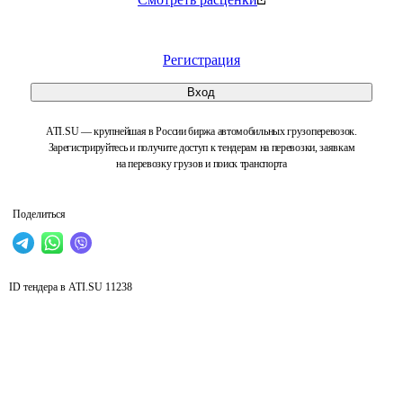
Регистрация
Вход
ATI.SU — крупнейшая в России биржа автомобильных грузоперевозок.
Зарегистрируйтесь и получите доступ к тендерам на перевозки, заявкам
на перевозку грузов и поиск транспорта
Поделиться
ID тендера в ATI.SU
11238