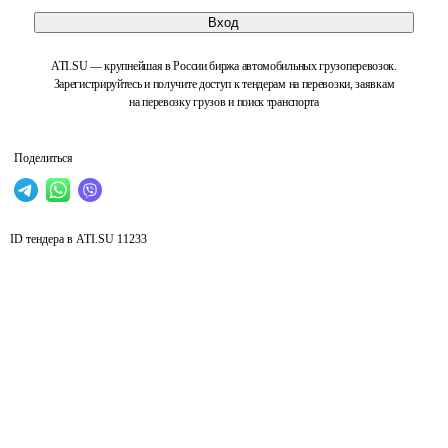
Вход
ATI.SU — крупнейшая в России биржа автомобильных грузоперевозок.
Зарегистрируйтесь и получите доступ к тендерам на перевозки, заявкам
на перевозку грузов и поиск транспорта
Поделиться
ID тендера в ATI.SU
11233