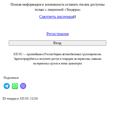
Полная информация и возможность оставить отклик доступны
только с лицензией «Тендеры»
Смотреть расценки
Регистрация
Вход
ATI.SU — крупнейшая в России биржа автомобильных грузоперевозок.
Зарегистрируйтесь и получите доступ к тендерам на перевозки, заявкам
на перевозку грузов и поиск транспорта
Поделиться
ID тендера в ATI.SU
11216