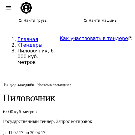
Найти грузы
Найти машины
Как участвовать в тендере
Главная
Тендеры
Пиловочник, 6
000 куб.
метров
Тендер завершён
Несколько поставщиков
Пиловочник
6 000
куб. метров
Государственный тендер
,
Запрос котировок
,
с 11.02.17 по 30.04.17