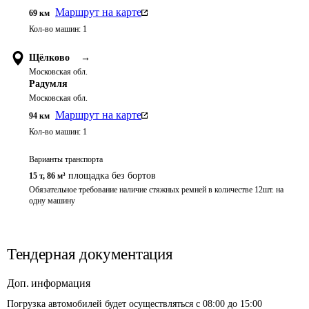
Маршрут на карте
69
км
Кол-во машин:
1
Щёлково
→
Московская обл.
Радумля
Московская обл.
Маршрут на карте
94
км
Кол-во машин:
1
Варианты транспорта
площадка без бортов
15 т
,
86 м³
Обязательное требование наличие стяжных ремней в количестве 12шт. на 
одну машину
Тендерная документация
Доп. информация
Погрузка автомобилей будет осуществляться с 08:00 до 15:00