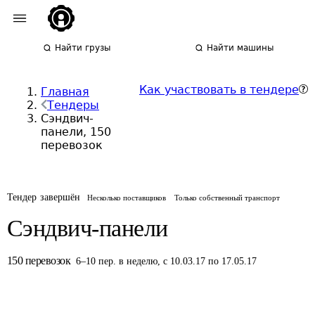
Найти грузы
Найти машины
Как участвовать в тендере
Главная
Тендеры
Сэндвич-
панели, 150
перевозок
Тендер завершён
Несколько поставщиков
Только собственный транспорт
Сэндвич-панели
150
перевозок
6
–
10
пер.
в неделю
,
с 10.03.17 по 17.05.17