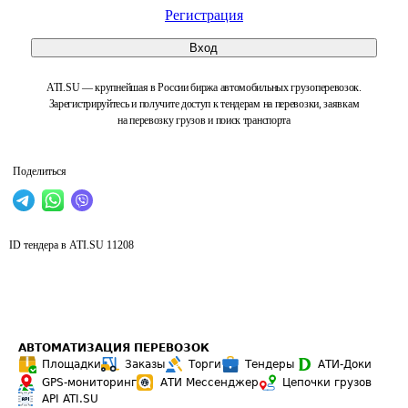
Регистрация
Вход
ATI.SU — крупнейшая в России биржа автомобильных грузоперевозок.
Зарегистрируйтесь и получите доступ к тендерам на перевозки, заявкам
на перевозку грузов и поиск транспорта
Поделиться
ID тендера в ATI.SU
11208
АВТОМАТИЗАЦИЯ ПЕРЕВОЗОК
Площадки
Заказы
Торги
Тендеры
АТИ-Доки
GPS-мониторинг
АТИ Мессенджер
Цепочки грузов
API ATI.SU