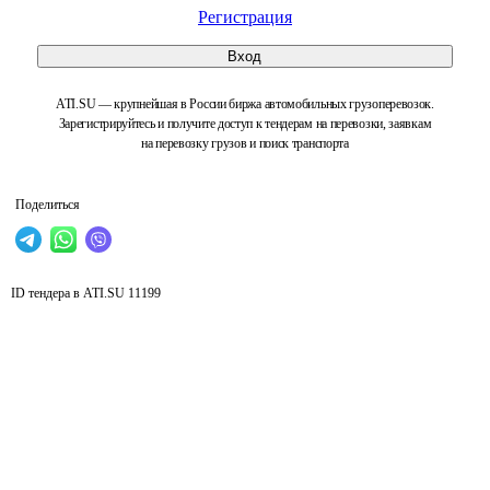
Регистрация
Вход
ATI.SU — крупнейшая в России биржа автомобильных грузоперевозок.
Зарегистрируйтесь и получите доступ к тендерам на перевозки, заявкам
на перевозку грузов и поиск транспорта
Поделиться
ID тендера в ATI.SU
11199