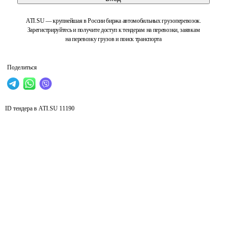
ATI.SU — крупнейшая в России биржа автомобильных грузоперевозок.
Зарегистрируйтесь и получите доступ к тендерам на перевозки, заявкам
на перевозку грузов и поиск транспорта
Поделиться
ID тендера в ATI.SU
11190