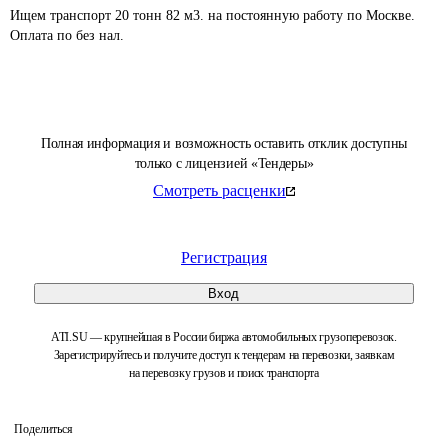
Ищем транспорт 20 тонн 82 м3. на постоянную работу по Москве.  
Оплата по без нал.
Полная информация и возможность оставить отклик доступны
только с лицензией «Тендеры»
Смотреть расценки
Регистрация
Вход
ATI.SU — крупнейшая в России биржа автомобильных грузоперевозок.
Зарегистрируйтесь и получите доступ к тендерам на перевозки, заявкам
на перевозку грузов и поиск транспорта
Поделиться