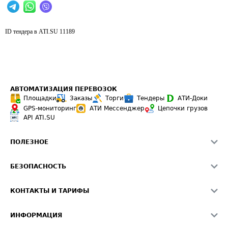
ID тендера в ATI.SU
11189
АВТОМАТИЗАЦИЯ ПЕРЕВОЗОК
Площадки
Заказы
Торги
Тендеры
АТИ-Доки
GPS-мониторинг
АТИ Мессенджер
Цепочки грузов
API ATI.SU
ПОЛЕЗНОЕ
Расчет расстояний
БЕЗОПАСНОСТЬ
Академия ATI.SU
ATI.SU о безопасности
Звезды ATI.SU на вашем сайте
КОНТАКТЫ И ТАРИФЫ
Памятка по проверке контрагентов
Индекс ATI.SU FTL РФ
О системе ATI.SU
Светофор+
Средние ставки
ИНФОРМАЦИЯ
Контактная информация
Страхование