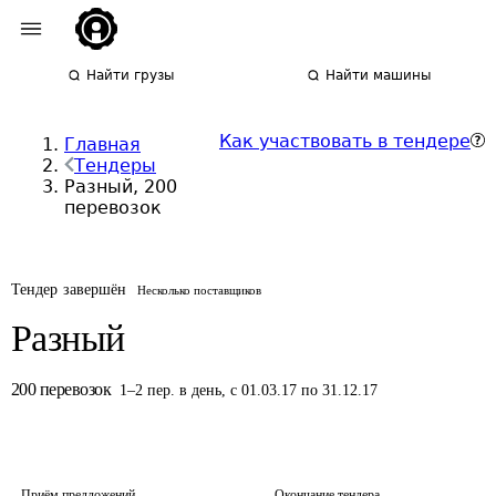
Найти грузы
Найти машины
Как участвовать в тендере
Главная
Тендеры
Разный, 200
перевозок
Тендер завершён
Несколько поставщиков
Разный
200
перевозок
1
–
2
пер.
в день
,
с 01.03.17 по 31.12.17
Приём предложений
Окончание тендера