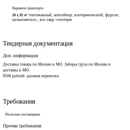
Варианты транспорта
тентованный, контейнер, изотермический, фургон,
20 т
,
82 м³
цельнометалл., все закр.+изотерм
Тендерная документация
Доп. информация
Доставка товара по Москве и МО. Заборы груза по Москве и 
доставка в МО. 

8500 рублей- разовая перевозка
Требования
Несколько поставщиков
Прочие требования