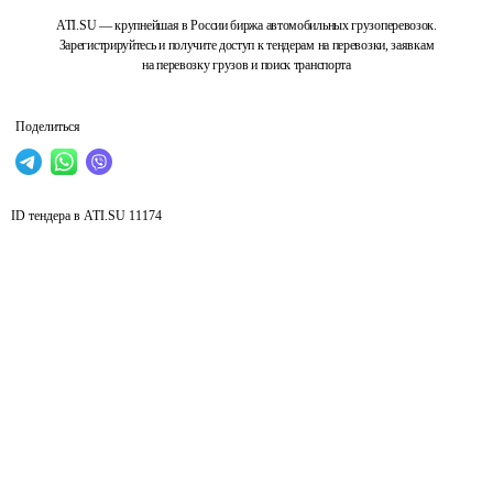
ATI.SU — крупнейшая в России биржа автомобильных грузоперевозок.
Зарегистрируйтесь и получите доступ к тендерам на перевозки, заявкам
на перевозку грузов и поиск транспорта
Поделиться
ID тендера в ATI.SU
11174