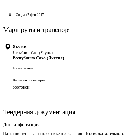
0
Создан
7 фев 2017
Маршруты и транспорт
Якутск
→
Республика Саха (Якутия)
Республика Саха (Якутия)
Кол-во машин:
1
Варианты транспорта
бортовой
Тендерная документация
Доп. информация
Название тендера на площадке проведения: 
Перевозка котельного 