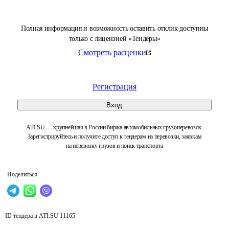
Полная информация и возможность оставить отклик доступны
только с лицензией «Тендеры»
Смотреть расценки
Регистрация
Вход
ATI.SU — крупнейшая в России биржа автомобильных грузоперевозок.
Зарегистрируйтесь и получите доступ к тендерам на перевозки, заявкам
на перевозку грузов и поиск транспорта
Поделиться
ID тендера в ATI.SU
11165