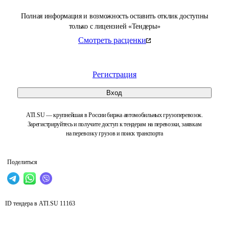
Полная информация и возможность оставить отклик доступны
только с лицензией «Тендеры»
Смотреть расценки
Регистрация
Вход
ATI.SU — крупнейшая в России биржа автомобильных грузоперевозок.
Зарегистрируйтесь и получите доступ к тендерам на перевозки, заявкам
на перевозку грузов и поиск транспорта
Поделиться
ID тендера в ATI.SU
11163