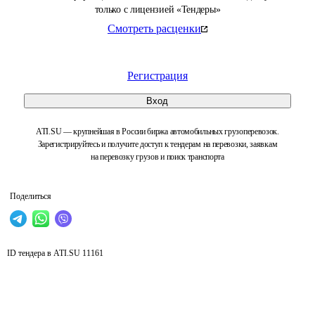
только с лицензией «Тендеры»
Смотреть расценки
Регистрация
Вход
ATI.SU — крупнейшая в России биржа автомобильных грузоперевозок.
Зарегистрируйтесь и получите доступ к тендерам на перевозки, заявкам
на перевозку грузов и поиск транспорта
Поделиться
ID тендера в ATI.SU
11161