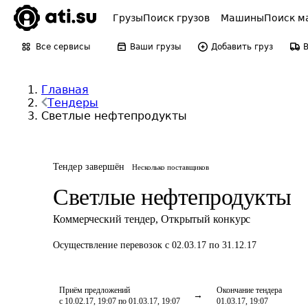
Грузы
Поиск грузов
Машины
Поиск м
Все сервисы
Ваши грузы
Добавить груз
Главная
Тендеры
Светлые нефтепродукты
Тендер завершён
Несколько поставщиков
Светлые нефтепродукты
Коммерческий тендер
,
Открытый конкурс
Осуществление перевозок
с 02.03.17 по 31.12.17
Приём предложений
Окончание тендера
с 10.02.17, 19:07 по 01.03.17, 19:07
01.03.17, 19:07