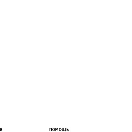
Я
ПОМОЩЬ