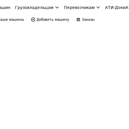
ашин
Грузовладельцам
Перевозчикам
АТИ-Доки
А
Ваши машины
Добавить машину
Заказы