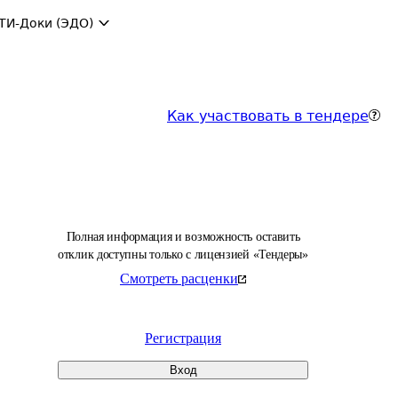
ТИ-Доки (ЭДО)
Как участвовать в тендере
Полная информация и возможность оставить
отклик доступны только с лицензией «Тендеры»
Смотреть расценки
Регистрация
Вход