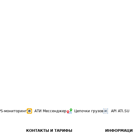
PS-мониторинг
АТИ Мессенджер
Цепочки грузов
API ATI.SU
КОНТАКТЫ И ТАРИФЫ
ИНФОРМАЦИ