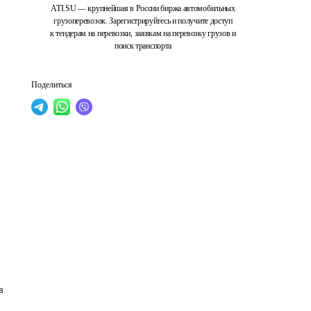
ATI.SU — крупнейшая в России биржа автомобильных
грузоперевозок. Зарегистрируйтесь и получите доступ
к тендерам на перевозки, заявкам на перевозку грузов и
поиск транспорта
Поделиться
в 