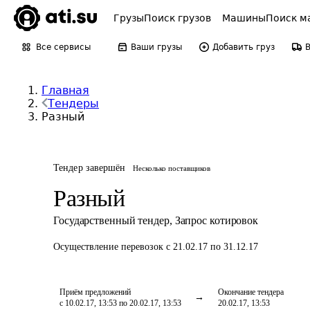
Грузы
Поиск грузов
Машины
Поиск м
Все сервисы
Ваши грузы
Добавить груз
Главная
Тендеры
Разный
Тендер завершён
Несколько поставщиков
Разный
Государственный тендер
,
Запрос котировок
Осуществление перевозок
с 21.02.17 по 31.12.17
Приём предложений
Окончание тендера
с 10.02.17, 13:53 по 20.02.17, 13:53
20.02.17, 13:53