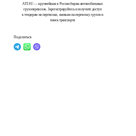
ATI.SU — крупнейшая в России биржа автомобильных
грузоперевозок. Зарегистрируйтесь и получите доступ
к тендерам на перевозки, заявкам на перевозку грузов и
поиск транспорта
Поделиться