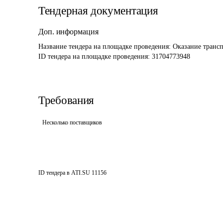
Тендерная документация
Доп. информация
Название тендера на площадке проведения: 
Оказание трансп
ID тендера на площадке проведения: 
31704773948
Требования
Несколько поставщиков
ID тендера в ATI.SU
11156