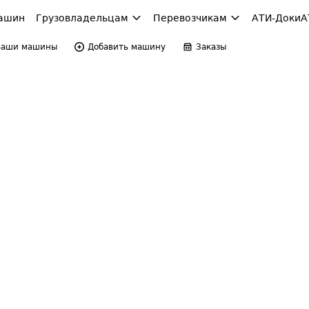
ашин
Грузовладельцам
Перевозчикам
АТИ-Доки
А
Ваши машины
Добавить машину
Заказы