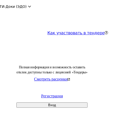
ТИ-Доки (ЭДО)
Как участвовать в тендере
Полная информация и возможность оставить
отклик доступны только с лицензией «Тендеры»
Смотреть расценки
Регистрация
Вход